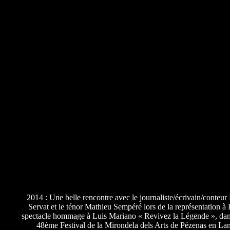
2014 : Une belle rencontre avec le journaliste/écrivain/conteu
Servat et le ténor Mathieu Sempéré lors de la représentation à
spectacle hommage à Luis Mariano « Revivez la Légende », dan
48ème Festival de la Mirondela dels Arts de Pézenas en La